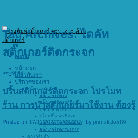
Tag Archives:
ไดคัท
สติ๊กเกอร์ติดกระจก
Menu
หน้าแรก
ความรู้ทั่วไป
เกี่ยวกับเรา
บริการของเรา
สติ๊กเกอร์ติดรถ
ปริ้นสติกเกอร์ติดกระจก โปรโมท
สติ๊กเกอร์ติดรถ
สติ๊กเกอร์ติดรถตู้ทึบ
ร้าน การนำสติกเกอร์มาใช้งาน ต้องรู้
ตัดสติ๊กเกอร์ติดรถ
ปริ้นสติ๊กเกอร์ติดรถ
Posted on
17/11/2021
21/09/2024
by
printsticker89
สติ๊กเกอร์โฆษณาติดรถ
สติ๊กเกอร์ติดกระจกรถ
ฉลากสินค้า