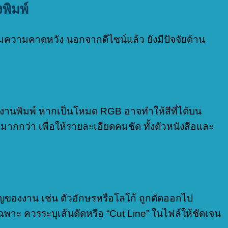
พิมพ์
ความคาดหวัง นอกจากดีไซน์แล้ว ยังมีปัจจัยด้าน
านพิมพ์ หากเป็นโหมด RGB อาจทำให้สีที่ได้บน
มากกว่า เพื่อให้รายละเอียดคมชัด ทั้งตัวหนังสือและ
คัญของงาน เช่น ตัวอักษรหรือโลโก้ ถูกตัดออกไป
พาะ ควรระบุเส้นตัดหรือ “Cut Line” ในไฟล์ให้ชัดเจน