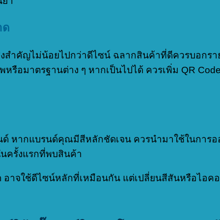
นยำ
าด
สิ่งสำคัญไม่น้อยไปกว่าดีไซน์ ฉลากสินค้าที่ดีควรบอกรา
พหรือมาตรฐานต่าง ๆ หากเป็นไปได้ ควรเพิ่ม QR Code เพ
บรนด์ หากแบรนด์คุณมีสีหลักชัดเจน ควรนำมาใช้ในการอ
ในครั้งแรกที่พบสินค้า
าจใช้ดีไซน์หลักที่เหมือนกัน แต่เปลี่ยนสีสันหรือไอคอ