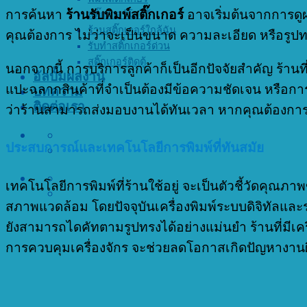
การค้นหา
ร้านรับพิมพ์สติ๊กเกอร์
อาจเริ่มต้นจากการดูผล
สติ๊กเกอร์โลโก้
ร้านสติ๊กเกอร์ใกล้ฉัน
คุณต้องการ ไม่ว่าจะเป็นขนาด ความละเอียด หรือรูป
รับทำสติ๊กเกอร์ด่วน
สติ๊กเกอร์ติดตู้
นอกจากนี้ การบริการลูกค้าก็เป็นอีกปัจจัยสำคัญ ร้า
อัลบั้มผลงาน
แปะฉลากสินค้าที่จำเป็นต้องมีข้อความชัดเจน หรือการติ
บทความ
ติดต่อเรา
ว่าร้านสามารถส่งมอบงานได้ทันเวลา หากคุณต้องกา
ประสบการณ์และเทคโนโลยีการพิมพ์ที่ทันสมัย
เทคโนโลยีการพิมพ์ที่ร้านใช้อยู่ จะเป็นตัวชี้วัดค
สภาพแวดล้อม โดยปัจจุบันเครื่องพิมพ์ระบบดิจิทัลและ
ยังสามารถไดคัทตามรูปทรงได้อย่างแม่นยำ ร้านที่มีเคร
การควบคุมเครื่องจักร จะช่วยลดโอกาสเกิดปัญหางานผ