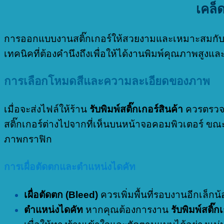
เคล็
การออกแบบงานสติ๊กเกอร์ให้สวยงามและเหมาะสมกับการ
เทคนิคที่ต้องคำนึงถึงเพื่อให้ได้งานพิมพ์คุณภาพสูงแล
การเลือกโหมดสีและความละเอียดของภาพ
เมื่อจะส่งไฟล์ให้ร้าน
รับพิมพ์สติ๊กเกอร์สินค้า
ควรตรวจส
สติ๊กเกอร์ต่างไปจากที่เห็นบนหน้าจอคอมพิวเตอร์ ขณะเ
ภาพกราฟิก
การเผื่อตัดตกและตำแหน่งไดคัท
เผื่อตัดตก (Bleed)
ควรเพิ่มพื้นที่รอบงานอีกเล็ก
ตำแหน่งไดคัท
หากคุณต้องการงาน
รับพิมพ์สติ๊ก