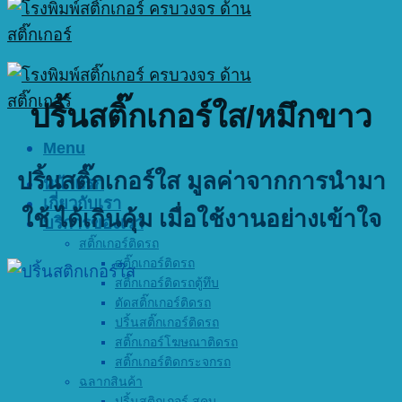
ปริ้นสติ๊กเกอร์ใส/หมึกขาว
Menu
ปริ้นสติ๊กเกอร์ใส
มูลค่าจากการนำมา
หน้าแรก
เกี่ยวกับเรา
ใช้ ได้เกินคุ้ม เมื่อใช้งานอย่างเข้าใจ
บริการของเรา
สติ๊กเกอร์ติดรถ
สติ๊กเกอร์ติดรถ
สติ๊กเกอร์ติดรถตู้ทึบ
ตัดสติ๊กเกอร์ติดรถ
ปริ้นสติ๊กเกอร์ติดรถ
สติ๊กเกอร์โฆษณาติดรถ
สติ๊กเกอร์ติดกระจกรถ
ฉลากสินค้า
ปริ้นสติกเกอร์ สคบ