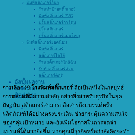
พิมพ์สติ๊กเกอร์อื่นๆ
ร้านทำป้ายสติ๊กเกอร์
พิมพ์สติ๊กเกอร์ PVC
ปริ้นสติ๊กเกอร์การ์ตูน
ปริ้นสติกเกอร์
ปริ้นสติ๊กเกอร์แผ่นใหญ่
พิมพ์สติ๊กเกอร์ยอดนิยม
พิมพ์สติ๊กเกอร์
สติ๊กเกอร์โลโก้
ร้านสติ๊กเกอร์ใกล้ฉัน
รับทำสติ๊กเกอร์ด่วน
สติ๊กเกอร์ติดตู้
อัลบั้มผลงาน
การเลือกใช้
โรงพิมพ์สติ๊กเกอร์
ถือเป็นหนึ่งในกลยุทธ์
บทความ
ติดต่อเรา
การตลาดที่มีความสำคัญอย่างยิ่งสำหรับธุรกิจในยุค
ปัจจุบัน สติกเกอร์สามารถสื่อสารถึงแบรนด์หรือ
ผลิตภัณฑ์ได้อย่างตรงประเด็น ช่วยกระตุ้นความสนใจ
ของกลุ่มเป้าหมาย และยังเพิ่มโอกาสในการจดจำ
แบรนด์ได้มากยิ่งขึ้น หากคุณมีธุรกิจหรือกำลังคิดจะทำ