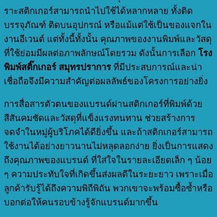
ราะสติกเกอร์สามารถนำไปใช้ได้หลากหลาย ทั้งติด
บรรจุภัณฑ์ ติดบนอุปกรณ์ หรือแม้แต่ใช้เป็นของแจกใน
งานอีเวนต์ แต่ทั้งนี้ทั้งนั้น คุณภาพของงานพิมพ์และวัสดุ
ที่ใช้ย่อมมีผลต่อภาพลักษณ์โดยรวม ดังนั้นการเลือก
โรง
พิมพ์สติ๊กเกอร์ สมุทรปราการ
ที่มีประสบการณ์และน่า
เชื่อถือจึงมีความสำคัญต่อผลลัพธ์ของโครงการอย่างยิ่ง
การสื่อสารตัวตนของแบรนด์ผ่านสติกเกอร์ที่พิมพ์ด้วย
สีสันคมชัดและวัสดุที่แข็งแรงทนทาน ช่วยสร้างการ
จดจำในหมู่ผู้บริโภคได้ดียิ่งขึ้น และถ้าสติกเกอร์สามารถ
ใช้งานได้อย่างยาวนานไม่หลุดลอกง่าย ยิ่งเป็นการแสดง
ถึงคุณภาพของแบรนด์ ที่ใส่ใจในรายละเอียดเล็ก ๆ น้อย
ๆ ความประทับใจที่เกิดขึ้นส่งผลดีในระยะยาว เพราะเมื่อ
ลูกค้ารับรู้ได้ถึงความพิถีพิถัน พวกเขาจะพร้อมซื้อซ้ำหรือ
บอกต่อให้คนรอบข้างรู้จักแบรนด์มากขึ้น