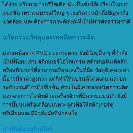
ได้ง่าย หรือสามารถรีไซเคิล นับเป็นข้อได้เปรียบในการ
แข่งขัน เพราะแบรนด์ใหญ่ ๆ เองก็ตระหนักถึงปัญหาสิ่ง
แวดล้อม และต้องการภาพลักษณ์ที่เป็นมิตรต่อธรรมชาติ
นวัตกรรมวัสดุและเทคนิคการผลิต
นอกเหนือจาก PVC และกระดาษ ยังมีวัสดุอื่น ๆ ที่กำลัง
เป็นที่นิยม เช่น สติกเกอร์โฮโลแกรม สติกเกอร์เมทัลลิก
หรือสติกเกอร์ที่สามารถเรืองแสงในที่มืด วัสดุพิเศษเหล่า
นี้อาจมีราคาสูงกว่า แต่ก็ทำให้แบรนด์โดดเด่น และยก
ระดับงานดีไซน์ไปอีกขั้น ส่วนในฝั่งของเทคนิคการผลิต
นอกจากการไดคัทด้วยเครื่องจักรที่มีความแม่นยำ ยังมี
การปั๊มนูนหรือเคลือบเฉพาะจุดเพื่อให้สติกเกอร์ดู
พรีเมียมและมีผิวสัมผัสที่น่าสนใจ
การพิมพ์แบบรักษ์โลก