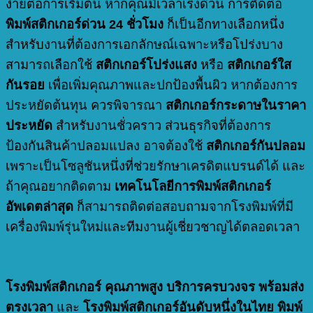
ง่ายต่อการเริ่มต้น หากคุณมีเวลาเร่งด่วน การติดต่อ
พิมพ์สติกเกอร์ด่วน 24 ชั่วโมง
ก็เป็นอีกทางเลือกหนึ่ง
สำหรับงานที่ต้องการเอกลักษณ์เฉพาะหรือโปร่งบาง
สามารถเลือกใช้
สติกเกอร์โปร่งแสง
หรือ
สติกเกอร์ใส
กันรอย
เพื่อเพิ่มคุณภาพและปกป้องพื้นผิว หากต้องการ
ประหยัดต้นทุน ควรพิจารณา
สติกเกอร์กระดาษในราคา
ประหยัด
สำหรับงานชั่วคราว ส่วนธุรกิจที่ต้องการ
ป้องกันสินค้าปลอมแปลง อาจต้องใช้
สติกเกอร์กันปลอม
เพราะเป็นโซลูชันหนึ่งที่ช่วยรักษาเครดิตแบรนด์ได้ และ
ถ้าคุณอยากติดตาม
เทคโนโลยีการพิมพ์สติกเกอร์
อัพเดตล่าสุด
ก็สามารถติดต่อสอบถามจากโรงพิมพ์ที่มี
เครื่องพิมพ์รุ่นใหม่และทีมงานผู้เชี่ยวชาญได้ตลอดเวลา
โรงพิมพ์สติกเกอร์
คุณภาพสูง บริการครบวงจร พร้อมส่ง
ตรงเวลา
และ
โรงพิมพ์สติกเกอร์อันดับหนึ่งในไทย พิมพ์