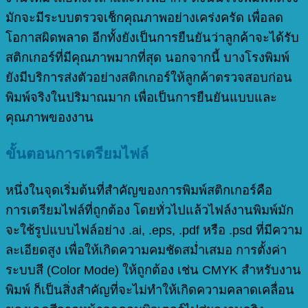
มักจะมีระบบตรวจเช็กคุณภาพอย่างเคร่งครัด เพื่อลด
โอกาสผิดพลาด อีกทั้งยังเป็นการยืนยันว่าลูกค้าจะได้รับ
สติกเกอร์ที่มีคุณภาพมากที่สุด นอกจากนี้ บางโรงพิมพ์
ยังมีบริการส่งตัวอย่างสติกเกอร์ให้ลูกค้าตรวจสอบก่อน
พิมพ์จริงในปริมาณมาก เพื่อเป็นการยืนยันแบบและ
คุณภาพของงาน
ขั้นตอนการเตรียมไฟล์
หนึ่งในจุดเริ่มต้นที่สำคัญของการพิมพ์สติกเกอร์คือ
การเตรียมไฟล์ที่ถูกต้อง โดยทั่วไปแล้วไฟล์งานพิมพ์มัก
จะใช้รูปแบบไฟล์อย่าง .ai, .eps, .pdf หรือ .psd ที่มีความ
ละเอียดสูง เพื่อให้เกิดความคมชัดสม่ำเสมอ การตั้งค่า
ระบบสี (Color Mode) ให้ถูกต้อง เช่น CMYK สำหรับงาน
พิมพ์ ก็เป็นสิ่งสำคัญที่จะไม่ทำให้เกิดความคลาดเคลื่อน