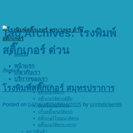
Tag Archives:
โรงพิมพ์
สติ๊กเกอร์ ด่วน
Menu
หน้าแรก
เรื่องเด่น
เกี่ยวกับเรา
บริการของเรา
สติ๊กเกอร์ติดรถ
โรงพิมพ์สติ๊กเกอร์ สมุทรปราการ
สติ๊กเกอร์ติดรถ
สติ๊กเกอร์ติดรถตู้ทึบ
Posted on
04/04/2025
05/04/2025
by
printsticker89
ตัดสติ๊กเกอร์ติดรถ
ปริ้นสติ๊กเกอร์ติดรถ
สติ๊กเกอร์โฆษณาติดรถ
สติ๊กเกอร์ติดกระจกรถ
ฉลากสินค้า