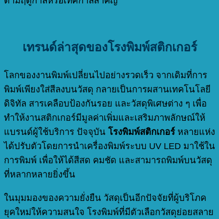
ตามฤดูกาลหรือเทศกาลสำคัญ
เทรนด์ล่าสุดของโรงพิมพ์สติกเกอร์
โลกของงานพิมพ์เปลี่ยนไปอย่างรวดเร็ว จากเดิมที่การ
พิมพ์เพียงใส่สีลงบนวัสดุ กลายเป็นการผสานเทคโนโลยี
ดิจิทัล สารเคลือบป้องกันรอย และวัสดุพิเศษต่าง ๆ เพื่อ
ทำให้งานสติกเกอร์มีมูลค่าเพิ่มและเสริมภาพลักษณ์ให้
แบรนด์ผู้ใช้บริการ ปัจจุบัน
โรงพิมพ์สติกเกอร์
หลายแห่ง
ได้ปรับตัวโดยการนำเครื่องพิมพ์ระบบ UV LED มาใช้ใน
การพิมพ์ เพื่อให้ได้สีสด คมชัด และสามารถพิมพ์บนวัสดุ
ที่หลากหลายยิ่งขึ้น
ในมุมมองของความยั่งยืน วัสดุเป็นอีกปัจจัยที่ผู้บริโภค
ยุคใหม่ให้ความสนใจ โรงพิมพ์ที่มีตัวเลือกวัสดุย่อยสลาย