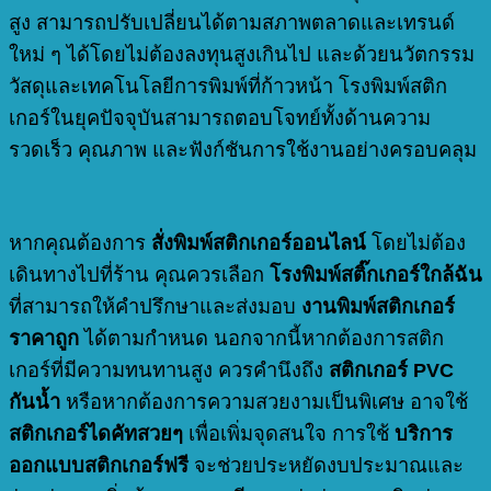
สูง สามารถปรับเปลี่ยนได้ตามสภาพตลาดและเทรนด์
ใหม่ ๆ ได้โดยไม่ต้องลงทุนสูงเกินไป และด้วยนวัตกรรม
วัสดุและเทคโนโลยีการพิมพ์ที่ก้าวหน้า โรงพิมพ์สติก
เกอร์ในยุคปัจจุบันสามารถตอบโจทย์ทั้งด้านความ
รวดเร็ว คุณภาพ และฟังก์ชันการใช้งานอย่างครอบคลุม
หากคุณต้องการ
สั่งพิมพ์สติกเกอร์ออนไลน์
โดยไม่ต้อง
เดินทางไปที่ร้าน คุณควรเลือก
โรงพิมพ์สติ๊กเกอร์ใกล้ฉัน
ที่สามารถให้คำปรึกษาและส่งมอบ
งานพิมพ์สติกเกอร์
ราคาถูก
ได้ตามกำหนด นอกจากนี้หากต้องการสติก
เกอร์ที่มีความทนทานสูง ควรคำนึงถึง
สติกเกอร์ PVC
กันน้ำ
หรือหากต้องการความสวยงามเป็นพิเศษ อาจใช้
สติกเกอร์ไดคัทสวยๆ
เพื่อเพิ่มจุดสนใจ การใช้
บริการ
ออกแบบสติกเกอร์ฟรี
จะช่วยประหยัดงบประมาณและ