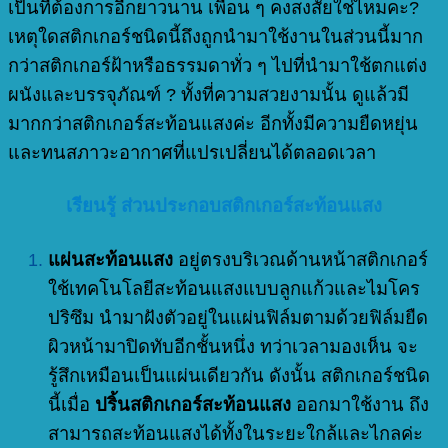
เป็นที่ต้องการอีกยาวนาน เพื่อน ๆ คงสงสัยใช่ไหมคะ?
เหตุใดสติกเกอร์ชนิดนี้ถึงถูกนำมาใช้งานในส่วนนี้มาก
กว่าสติกเกอร์ฝ้าหรือธรรมดาทั่ว ๆ ไปที่นำมาใช้ตกแต่ง
ผนังและบรรจุภัณฑ์ ? ทั้งที่ความสวยงามนั้น ดูแล้วมี
มากกว่าสติกเกอร์สะท้อนแสงค่ะ อีกทั้งมีความยืดหยุ่น
และทนสภาวะอากาศที่แปรเปลี่ยนได้ตลอดเวลา
เรียนรู้ ส่วนประกอบสติกเกอร์สะท้อนแสง
แผ่นสะท้อนแสง
อยู่ตรงบริเวณด้านหน้าสติกเกอร์
ใช้เทคโนโลยีสะท้อนแสงแบบลูกแก้วและไมโคร
ปริซึม นำมาฝังตัวอยู่ในแผ่นฟิล์มตามด้วยฟิล์มยืด
ผิวหน้ามาปิดทับอีกชั้นหนึ่ง ทว่าเวลามองเห็น จะ
รู้สึกเหมือนเป็นแผ่นเดียวกัน ดังนั้น สติกเกอร์ชนิด
นี้เมื่อ
ปริ้นสติกเกอร์สะท้อนแสง
ออกมาใช้งาน ถึง
สามารถสะท้อนแสงได้ทั้งในระยะใกล้และไกลค่ะ