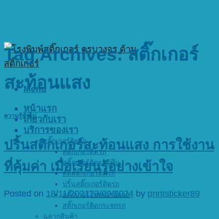
Tag Archives:
สติ๊กเกอร์
สะท้อนแสง
Menu
หน้าแรก
ความรู้ทั่วไป
เกี่ยวกับเรา
บริการของเรา
สติ๊กเกอร์ติดรถ
ปริ้นสติกเกอร์สะท้อนแสง การใช้งาน
สติ๊กเกอร์ติดรถ
สติ๊กเกอร์ติดรถตู้ทึบ
ที่คุ้มค่า เมื่อเรียนรู้อย่างเข้าใจ
ตัดสติ๊กเกอร์ติดรถ
ปริ้นสติ๊กเกอร์ติดรถ
Posted on
18/11/2021
23/09/2024
by
printsticker89
สติ๊กเกอร์โฆษณาติดรถ
สติ๊กเกอร์ติดกระจกรถ
ฉลากสินค้า