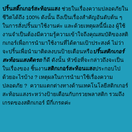
ปริ้นสติ๊กเกอร์สะท้อนแสง
ช่วยในเรื่องความปลอดภัยใน
ชีวิตได้ถึง 100% ดังนั้น ถึงเป็นเรื่องสำคัญอันดับต้น ๆ
ในการสั่งปริ้นมาใช้งานค่ะ และด้วยเหตุผลนี้นี่เอง ผู้ใช้
งานจำเป็นต้องมีความรู้ความเข้าใจถีงคุณสมบัติของสติ
กเกอร์เพื่อการนำมาใช้งานที่ได้ตามเป้าประสงค์ ไม่ว่า
จะปริ้นเพื่อนำมาติดลงบนป้ายเตือนหรือ
ปริ้นสติกเกอร์
สะท้อนแสงติดรถ
ก็ดี ดังนั้น หัวข้อที่จะกล่าวถึงจะเป็น
ในเรื่องของ
ชิ้นงาน
สติกเกอร์สะท้อนแสง
ประกอบไป
ด้วยอะไรบ้าง ?
เหตุผลในการนำมาใช้เรื่องความ
ปลอดภัย ? ความแตกต่างทางด้านเทคโนโลยีสติกเกอร์
สะท้อนแสงระหว่างป้ายเตือนกับกรวยพลาสติก รวมถึง
เกรดของสติกเกอร์ มีกี่เกรดค่ะ