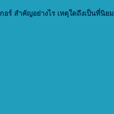
เกอร์ สำคัญอย่างไร เหตุใดถึงเป็นที่นิย