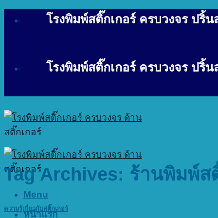
Skip
โรงพิมพ์สติ๊กเกอร์ ครบวงจร ปริ้นสต
to
content
โรงพิมพ์สติ๊กเกอร์ ครบวงจร ปริ้นสต
Tag Archives:
ร้านพิมพ์สต
Menu
ความรู้เกี่ยวกับสติ๊กเกอร์
หน้าแรก