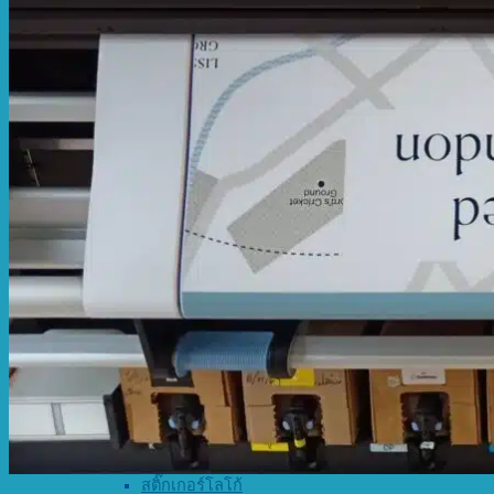
สติ๊กเกอร์สูญญากาศ
สติ๊กเกอร์ติดกระจกรถ
สติ๊กเกอร์ไดคัท
สติ๊กเกอร์ไดคัท
ตัดสติ๊กเกอร์ติดรถ
สติ๊กเกอร์ติดผนัง
สติ๊กเกอร์ติดผนังปูน
สติ๊กเกอร์ติดผนัง
สติ๊กเกอร์ใส
สติ๊กเกอร์ใส
พิมพ์หมึกขาว
พิมพ์สติ๊กเกอร์อื่นๆ
ร้านทำป้ายสติ๊กเกอร์
พิมพ์สติ๊กเกอร์ PVC
ปริ้นสติ๊กเกอร์การ์ตูน
ปริ้นสติกเกอร์
ปริ้นสติ๊กเกอร์แผ่นใหญ่
พิมพ์สติ๊กเกอร์ยอดนิยม
พิมพ์สติ๊กเกอร์
สติ๊กเกอร์โลโก้