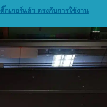
์สติ๊กเกอร์แล้ว ตรงกับการใช้งาน