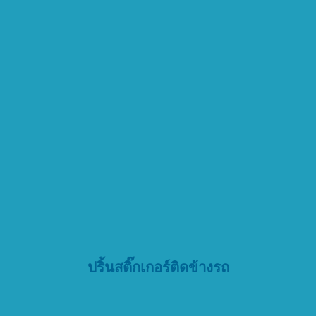
ปริ้นสติ๊กเกอร์ติดข้างรถ