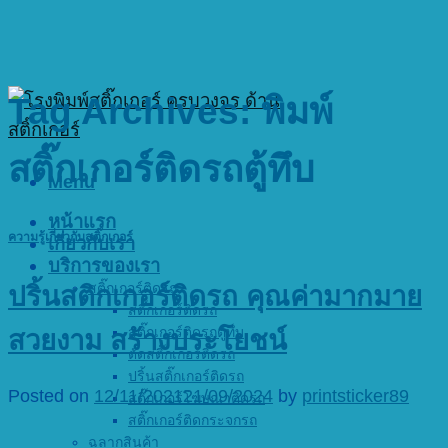
Tag Archives:
พิมพ์
สติ๊กเกอร์ติดรถตู้ทึบ
Menu
หน้าแรก
ความรู้เกี่ยวกับสติ๊กเกอร์
เกี่ยวกับเรา
บริการของเรา
สติ๊กเกอร์ติดรถ
ปริ้นสติกเกอร์ติดรถ คุณค่ามากมาย
สติ๊กเกอร์ติดรถ
สติ๊กเกอร์ติดรถตู้ทึบ
สวยงาม สร้างประโยชน์
ตัดสติ๊กเกอร์ติดรถ
ปริ้นสติ๊กเกอร์ติดรถ
Posted on
12/11/2021
21/09/2024
by
printsticker89
สติ๊กเกอร์โฆษณาติดรถ
สติ๊กเกอร์ติดกระจกรถ
ฉลากสินค้า