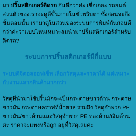
มา
ปริ้นสติกเกอร์ติดรถ
กันดีกว่าค่ะ เชื่อเถอะ รถยนต์
ส่วนตัวของเราจะดูดีขึ้นภายในขั่วพริบตา ซึ่งก่อนจะถึง
ขั้นตอนนั้น เรามาดูในส่วนของระบบการพิมพ์กันก่อนดี
กว่าค่ะว่าแบบไหนเหมาะสมนำมาปริ้นสติกเกอร์สำหรับ
ติดรถ?
ระบบการปริ้นสติกเกอร์มีกี่แบบ
ระบบดิจิตอลออฟเซ็ท เลือกวัสดุและราคาได้ แต่เหมาะ
กับงานแลากสินค้ามากกว่า
วัสดุที่นำมาใช้ปริ้นมักจะเป็นกระดาษขาวด้าน กระดาษ
ขาวมัน กระดาษคราฟท์น้ำตาล รวมถึง วัสดุจำพวก PP
ขาวมัน/ขาวด้านและวัสดุจำพวก PE ทองด้าน/เงินด้าน
ค่ะ ราคาจะแพงหรือถูก อยู่ที่วัสดุเลยค่ะ