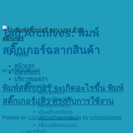
Tag Archives:
พิมพ์
สติ๊กเกอร์ฉลากสินค้า
Menu
หน้าแรก
ความรู้เกี่ยวกับสติ๊กเกอร์
เกี่ยวกับเรา
บริการของเรา
สติ๊กเกอร์ติดรถ
พิมพ์สติ๊กเกอร์ จะเกิดอะไรขึ้น พิมพ์
สติ๊กเกอร์ติดรถ
สติ๊กเกอร์ติดรถตู้ทึบ
สติ๊กเกอร์แล้ว ตรงกับการใช้งาน
ตัดสติ๊กเกอร์ติดรถ
ปริ้นสติ๊กเกอร์ติดรถ
Posted on
12/10/2022
24/09/2024
by
printsticker89
สติ๊กเกอร์โฆษณาติดรถ
สติ๊กเกอร์ติดกระจกรถ
ฉลากสินค้า