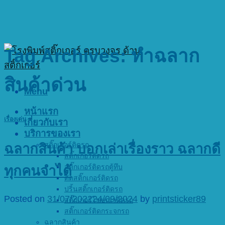
Tag Archives:
ทำฉลาก
สินค้าด่วน
Menu
หน้าแรก
เรื่องเด่น
เกี่ยวกับเรา
บริการของเรา
สติ๊กเกอร์ติดรถ
ฉลากสินค้า บอกเล่าเรื่องราว ฉลากดี
สติ๊กเกอร์ติดรถ
สติ๊กเกอร์ติดรถตู้ทึบ
ทุกคนจำได้
ตัดสติ๊กเกอร์ติดรถ
ปริ้นสติ๊กเกอร์ติดรถ
Posted on
31/07/2022
24/09/2024
by
printsticker89
สติ๊กเกอร์โฆษณาติดรถ
สติ๊กเกอร์ติดกระจกรถ
ฉลากสินค้า