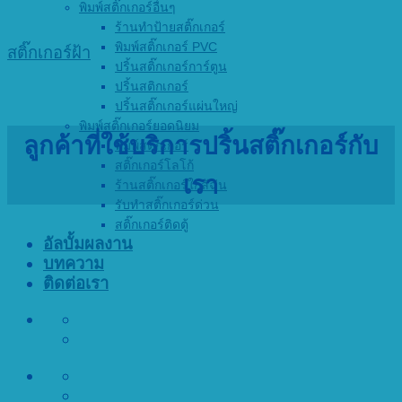
พิมพ์สติ๊กเกอร์อื่นๆ
ร้านทำป้ายสติ๊กเกอร์
พิมพ์สติ๊กเกอร์ PVC
สติ๊กเกอร์ฝ้า
ปริ้นสติ๊กเกอร์การ์ตูน
ปริ้นสติกเกอร์
ปริ้นสติ๊กเกอร์แผ่นใหญ่
พิมพ์สติ๊กเกอร์ยอดนิยม
ลูกค้าที่ใช้บริการปริ้นสติ๊กเกอร์กับ
พิมพ์สติ๊กเกอร์
สติ๊กเกอร์โลโก้
เรา
ร้านสติ๊กเกอร์ใกล้ฉัน
รับทำสติ๊กเกอร์ด่วน
สติ๊กเกอร์ติดตู้
อัลบั้มผลงาน
บทความ
ติดต่อเรา