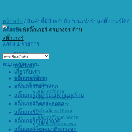
หน้าหลัก
/
สินค้าที่มีป้ายกำกับ “แนะนำร้านสติ๊กเกอร์ฝ้า”
คัดกรอง
แสดง 1 รายการ
Menu
หมวดหมู่ผลงาน
หน้าแรก
เกี่ยวกับเรา
สติ๊กเกอร์ซีทรู
บริการของเรา
สติ๊กเกอร์ติดรถ
สติ๊กเกอร์ติดกระจก
สติ๊กเกอร์ติดรถ
สติ๊กเกอร์ติดกระจกตกแต่งร้าน
สติ๊กเกอร์ติดรถตู้ทึบ
สติ๊กเกอร์ติดกระจกรถ
ตัดสติ๊กเกอร์ติดรถ
ปริ้นสติ๊กเกอร์ติดรถ
สติ๊กเกอร์ฝ้า
สติ๊กเกอร์โฆษณาติดรถ
สติ๊กเกอร์สูญญากาศ
สติ๊กเกอร์ติดกระจกรถ
สติ๊กเกอร์โฆษณาติดกระจก
ฉลากสินค้า