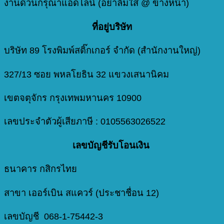
งานด่วนกรุณาแอดไลน์ (อย่าลืมใส่ @ ข้างหน้า)
ที่อยู่บริษัท
บริษัท 89 โรงพิมพ์สติ๊กเกอร์ จำกัด (สำนักงานใหญ่)
327/13 ซอย พหลโยธิน 32 แขวงเสนานิคม
เขตจตุจักร กรุงเทพมหานคร 10900
เลขประจำตัวผู้เสียภาษี : 0105563026522
เลขบัญชีรับโอนเงิน
ธนาคาร กสิกรไทย
สาขา เออร์เบิน สแควร์ (ประชาชื่อน 12)
เลขบัญชี 068-1-75442-3