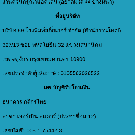
งานด่วนกรุณาแอดไลน์ (อย่าลืมใส่ @ ข้างหน้า)
ที่อยู่บริษัท
บริษัท 89 โรงพิมพ์สติ๊กเกอร์ จำกัด (สำนักงานใหญ่)
327/13 ซอย พหลโยธิน 32 แขวงเสนานิคม
เขตจตุจักร กรุงเทพมหานคร 10900
เลขประจำตัวผู้เสียภาษี : 0105563026522
เลขบัญชีรับโอนเงิน
ธนาคาร กสิกรไทย
สาขา เออร์เบิน สแควร์ (ประชาชื่อน 12)
เลขบัญชี 068-1-75442-3