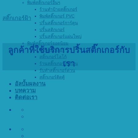
พิมพ์สติ๊กเกอร์อื่นๆ
ร้านทำป้ายสติ๊กเกอร์
พิมพ์สติ๊กเกอร์ PVC
สติ๊กเกอร์ฝ้า
ปริ้นสติ๊กเกอร์การ์ตูน
ปริ้นสติกเกอร์
ปริ้นสติ๊กเกอร์แผ่นใหญ่
พิมพ์สติ๊กเกอร์ยอดนิยม
ลูกค้าที่ใช้บริการปริ้นสติ๊กเกอร์กับ
พิมพ์สติ๊กเกอร์
สติ๊กเกอร์โลโก้
เรา
ร้านสติ๊กเกอร์ใกล้ฉัน
รับทำสติ๊กเกอร์ด่วน
สติ๊กเกอร์ติดตู้
อัลบั้มผลงาน
บทความ
ติดต่อเรา