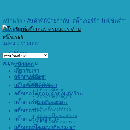
หน้าหลัก
/
สินค้าที่มีป้ายกำกับ “สติ๊กเกอร์ฝ้า ไม่มีขั้นต่ำ”
คัดกรอง
แสดง 1 รายการ
Menu
หมวดหมู่ผลงาน
หน้าแรก
เกี่ยวกับเรา
สติ๊กเกอร์ซีทรู
บริการของเรา
สติ๊กเกอร์ติดรถ
สติ๊กเกอร์ติดกระจก
สติ๊กเกอร์ติดรถ
สติ๊กเกอร์ติดกระจกตกแต่งร้าน
สติ๊กเกอร์ติดรถตู้ทึบ
สติ๊กเกอร์ติดกระจกรถ
ตัดสติ๊กเกอร์ติดรถ
ปริ้นสติ๊กเกอร์ติดรถ
สติ๊กเกอร์ฝ้า
สติ๊กเกอร์โฆษณาติดรถ
สติ๊กเกอร์สูญญากาศ
สติ๊กเกอร์ติดกระจกรถ
สติ๊กเกอร์โฆษณาติดกระจก
ฉลากสินค้า