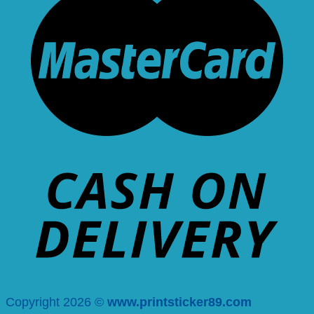
Copyright 2026 ©
www.printsticker89.com