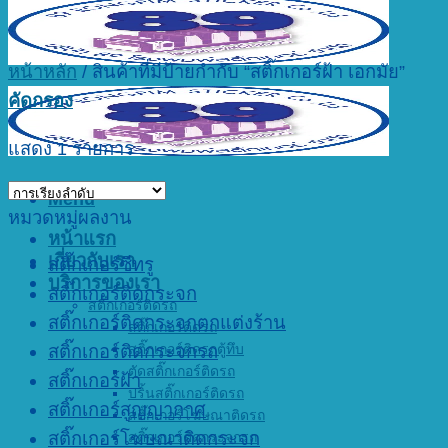
หน้าหลัก
/
สินค้าที่มีป้ายกำกับ “สติ๊กเกอร์ฝ้า เอกมัย”
คัดกรอง
แสดง 1 รายการ
Menu
หมวดหมู่ผลงาน
หน้าแรก
เกี่ยวกับเรา
สติ๊กเกอร์ซีทรู
บริการของเรา
สติ๊กเกอร์ติดกระจก
สติ๊กเกอร์ติดรถ
สติ๊กเกอร์ติดกระจกตกแต่งร้าน
สติ๊กเกอร์ติดรถ
สติ๊กเกอร์ติดรถตู้ทึบ
สติ๊กเกอร์ติดกระจกรถ
ตัดสติ๊กเกอร์ติดรถ
สติ๊กเกอร์ฝ้า
ปริ้นสติ๊กเกอร์ติดรถ
สติ๊กเกอร์สูญญากาศ
สติ๊กเกอร์โฆษณาติดรถ
สติ๊กเกอร์โฆษณาติดกระจก
สติ๊กเกอร์ติดกระจกรถ