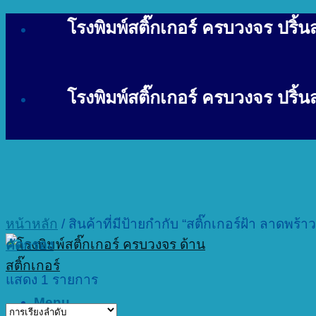
Skip
โรงพิมพ์สติ๊กเกอร์ ครบวงจร ปริ้นสต
to
content
โรงพิมพ์สติ๊กเกอร์ ครบวงจร ปริ้นสต
หน้าหลัก
/
สินค้าที่มีป้ายกำกับ “สติ๊กเกอร์ฝ้า ลาดพร้าว
คัดกรอง
แสดง 1 รายการ
Menu