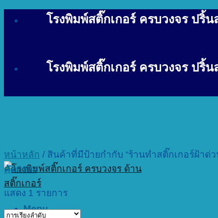
Skip
โรงพิมพ์สติ๊กเกอร์ ครบวงจร ปริ้นสต
to
content
โรงพิมพ์สติ๊กเกอร์ ครบวงจร ปริ้นสต
หน้าหลัก
/
สินค้าที่มีป้ายกำกับ “ร้านทำสติ๊กเกอร์ฝ้าด่ว
คัดกรอง
แสดง 1 รายการ
Menu